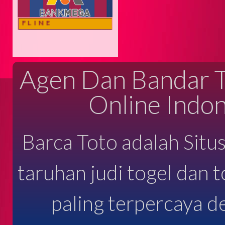
OFFLINE
Agen Dan Bandar Ta
Online Indon
Barca Toto adalah Situ
taruhan judi togel dan 
paling terpercaya d