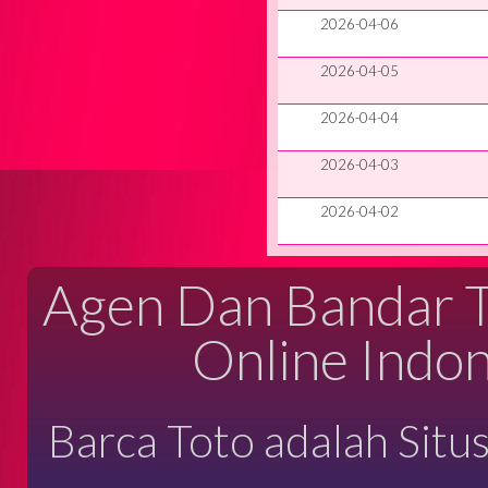
2026-04-06
2026-04-05
2026-04-04
2026-04-03
2026-04-02
Agen Dan Bandar Ta
Online Indon
Barca Toto adalah Situ