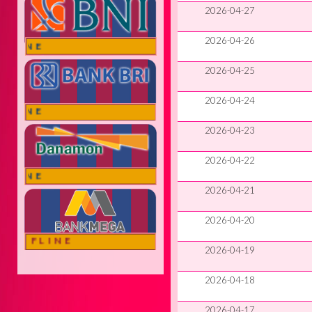
2026-04-27
2026-04-26
LINE
2026-04-25
2026-04-24
LINE
2026-04-23
2026-04-22
LINE
2026-04-21
2026-04-20
OFFLINE
2026-04-19
2026-04-18
2026-04-17