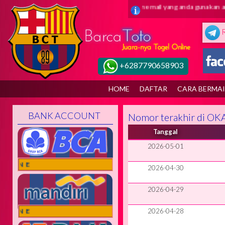
di barca toto ( juaranya togel online ) Pastikan email yang anda gunakan ad
+6287790658903
HOME
DAFTAR
CARA BERMA
BANK ACCOUNT
Nomor terakhir di O
Tanggal
2026-05-01
LINE
2026-04-30
2026-04-29
2026-04-28
LINE