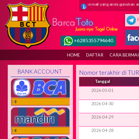
i barca toto ( juaranya togel online ) Pastikan email yang anda gunakan ada
+6285355794640
HOME
DAFTAR
CARA BERMA
BANK ACCOUNT
Nomor terakhir di T
Tanggal
2026-05-01
ONLINE
2026-04-30
2026-04-29
2026-04-28
ONLINE