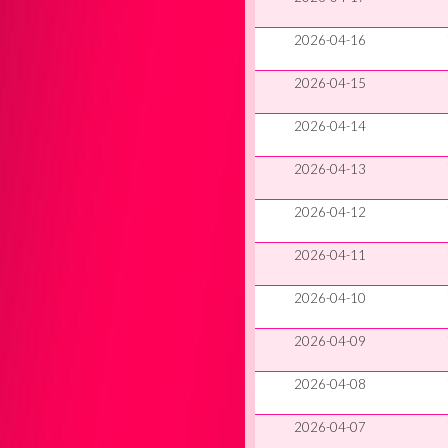
2026-04-16
2026-04-15
2026-04-14
2026-04-13
2026-04-12
2026-04-11
2026-04-10
2026-04-09
2026-04-08
2026-04-07